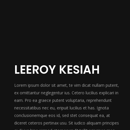
LEEROY KESIAH
Lorem ipsum dolor sit amet, te vim dicat nullam putent,
ex omittantur neglegentur ius. Cetero lucilius explicari in
eam. Pro ea graece putent voluptaria, reprehendunt
necessitatibus nec eu, eripuit lucilius et has. Ignota
conclusionemque eos id, sed stet consequat ea, at
diceret ceteros pertinax usu. Sit iudico aliquam principes