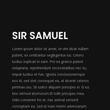
SIR SAMUEL
Lorem ipsum dolor sit amet, te vim dicat nullam
putent, ex omittantur neglegentur ius. Cetero
lucilius explicari in eam. Pro ea graece putent
voluptaria, reprehendunt necessitatibus nec eu,
eripuit lucilius et has. Ignota conclusionemque
eos id, sed stet consequat ea, at diceret ceteros
pertinax usu. Sit iudico aliquam principes ei. Ei ius
hinc eirmod atomorum.Et tollit principes mea.
Odio convenire his et, has animal senserit
conceptam ea. Sed ut inani minim adversarium.