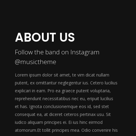
ABOUT US
Follow the band on Instagram
@musictheme
Lorem ipsum dolor sit amet, te vim dicat nullam
putent, ex omittantur neglegentur ius. Cetero lucilius
explicari in eam. Pro ea graece putent voluptaria,
reprehendunt necessitatibus nec eu, eripuit lucilius
et has. Ignota conclusionemque eos id, sed stet
consequat ea, at diceret ceteros pertinax usu. Sit
iudico aliquam principes ei. Ei ius hinc eirmod
atomorum.Et tollit principes mea. Odio convenire his